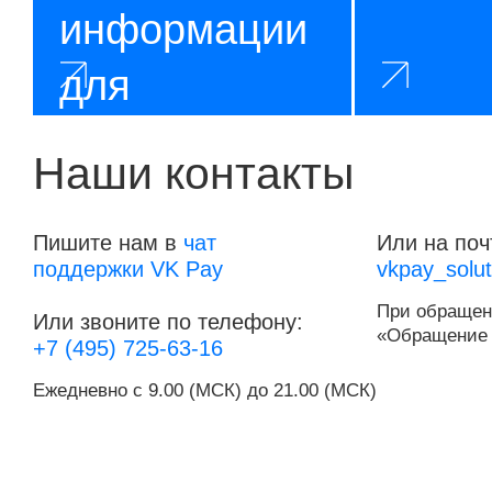
информации
для
регулятивных
Наши контакты
целей
Пишите нам в
чат
Или на поч
поддержки VK Pay
vkpay_solu
При обращен
Или звоните по телефону:
«Обращение 
+7 (495) 725-63-16
Ежедневно с 9.00 (МСК) до 21.00 (МСК)