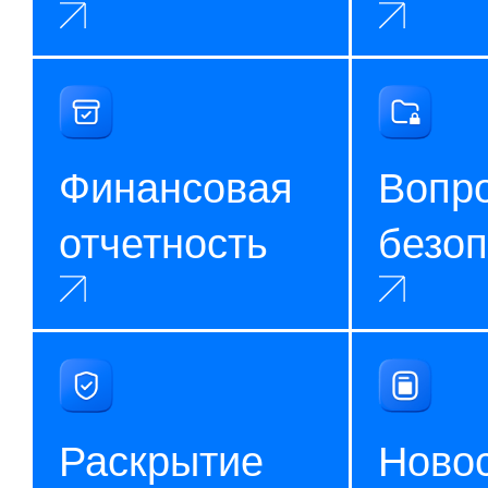
Финансовая
Вопр
отчетность
безоп
Раскрытие
Ново